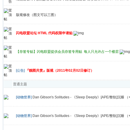
版规修改（图文可以三图）
闪电联盟论坛 HTML 代码权限申请贴
【存签专贴】闪电联盟提供会员存签专用贴 每人只允许占一个楼层
[公告]
『靓图共赏』版规（2011年02月02日修订）
普通主题
[动物世界]
Dan Gibson's Solitudes - 《Sleep Deeply》[APE/整轨]沉睡 
[动物世界]
Dan Gibson's Solitudes - 《Sleep Deeply》[APE/整轨]沉睡 