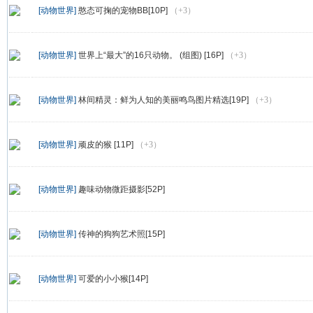
[动物世界]
憨态可掬的宠物BB[10P]
（+3）
[动物世界]
世界上“最大”的16只动物。 (组图) [16P]
（+3）
[动物世界]
林间精灵：鲜为人知的美丽鸣鸟图片精选[19P]
（+3）
[动物世界]
顽皮的猴 [11P]
（+3）
[动物世界]
趣味动物微距摄影[52P]
[动物世界]
传神的狗狗艺术照[15P]
[动物世界]
可爱的小小猴[14P]