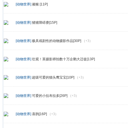
[动物世界]
顽猴 [11P]
[动物世界]
猪猪障碍赛[15P]
[动物世界]
极具戏剧性的动物摄影作品[30P]
（+3）
[动物世界]
壮观！英摄影师拍数十万企鹅大迁徙[13P]
[动物世界]
超级可爱的猫头鹰宝宝[10P]
（+3）
[动物世界]
可爱的小拉布拉多[26P]
（+3）
[动物世界]
喜鹊[16P]
（+3）