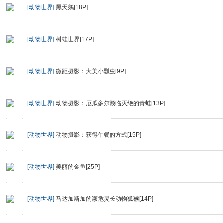
[动物世界]
黑天鹅[18P]
[动物世界]
树蛙世界[17P]
[动物世界]
微距摄影：大美小瓢虫[9P]
[动物世界]
动物摄影：厄瓜多尔濒临灭绝的青蛙[13P]
[动物世界]
动物摄影：获得午餐的方式[15P]
[动物世界]
美丽的金鱼[25P]
[动物世界]
马达加斯加的濒危灵长动物狐猴[14P]