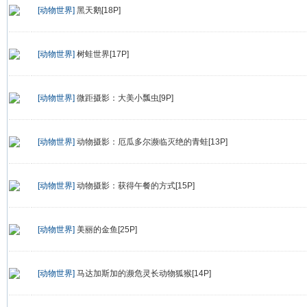
[动物世界]
黑天鹅[18P]
[动物世界]
树蛙世界[17P]
[动物世界]
微距摄影：大美小瓢虫[9P]
[动物世界]
动物摄影：厄瓜多尔濒临灭绝的青蛙[13P]
[动物世界]
动物摄影：获得午餐的方式[15P]
[动物世界]
美丽的金鱼[25P]
[动物世界]
马达加斯加的濒危灵长动物狐猴[14P]