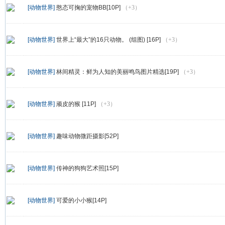
[动物世界]
憨态可掬的宠物BB[10P]
（+3）
[动物世界]
世界上“最大”的16只动物。 (组图) [16P]
（+3）
[动物世界]
林间精灵：鲜为人知的美丽鸣鸟图片精选[19P]
（+3）
[动物世界]
顽皮的猴 [11P]
（+3）
[动物世界]
趣味动物微距摄影[52P]
[动物世界]
传神的狗狗艺术照[15P]
[动物世界]
可爱的小小猴[14P]