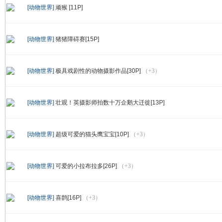
[动物世界]
顽猴 [11P]
[动物世界]
猪猪障碍赛[15P]
[动物世界]
极具戏剧性的动物摄影作品[30P]
（+3）
[动物世界]
壮观！英摄影师拍数十万企鹅大迁徙[13P]
[动物世界]
超级可爱的猫头鹰宝宝[10P]
（+3）
[动物世界]
可爱的小拉布拉多[26P]
（+3）
[动物世界]
喜鹊[16P]
（+3）