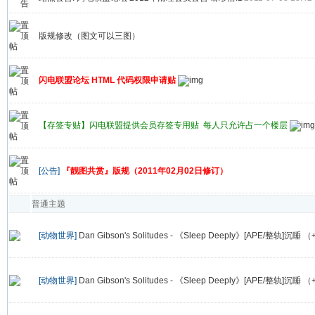
版规修改（图文可以三图）
闪电联盟论坛 HTML 代码权限申请贴
【存签专贴】闪电联盟提供会员存签专用贴 每人只允许占一个楼层
[公告]
『靓图共赏』版规（2011年02月02日修订）
普通主题
[动物世界]
Dan Gibson's Solitudes - 《Sleep Deeply》[APE/整轨]沉睡 
[动物世界]
Dan Gibson's Solitudes - 《Sleep Deeply》[APE/整轨]沉睡 