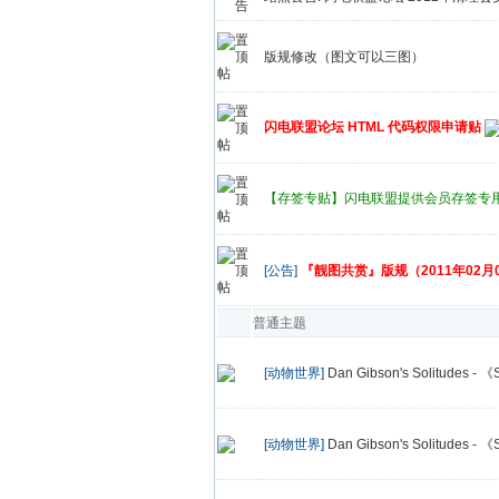
版规修改（图文可以三图）
闪电联盟论坛 HTML 代码权限申请贴
【存签专贴】闪电联盟提供会员存签专
[公告]
『靓图共赏』版规（2011年02月
普通主题
[动物世界]
Dan Gibson's Solitudes 
[动物世界]
Dan Gibson's Solitudes 