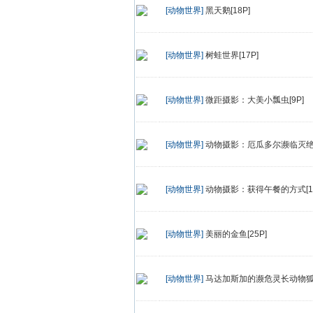
[动物世界]
黑天鹅[18P]
[动物世界]
树蛙世界[17P]
[动物世界]
微距摄影：大美小瓢虫[9P]
[动物世界]
动物摄影：厄瓜多尔濒临灭绝的
[动物世界]
动物摄影：获得午餐的方式[15
[动物世界]
美丽的金鱼[25P]
[动物世界]
马达加斯加的濒危灵长动物狐猴