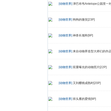
[动物世界]
津巴布韦Antelope公园里
[动物世界]
狗狗的微笑[23P]
[动物世界]
神兽长颈羚[9P]
[动物世界]
来自动物界造型大师们的作品
[动物世界]
双重曝光的动物照片[22P]
[动物世界]
又到樱桃成熟时[20P]
[动物世界]
班头雁的爱情[9P]