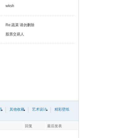
wksh
Re:蔬菜 请勿删除
股票交易人
图
其他收藏
艺术设计
精彩壁纸
回复
最后发表