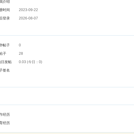
我介绍
册时间
2023-09-22
后登录
2026-08-07
华帖子
0
帖子
28
均日发帖
0.03 (今日：0)
子签名
作经历
育经历