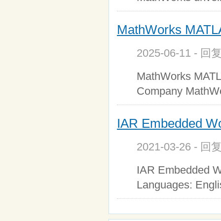
MathWorks MATLAB
2025-06-11 - 回
MathWorks MATLA
Company MathWor
IAR Embedded Work
2021-03-26 - 回
IAR Embedded Wor
Languages: Engl