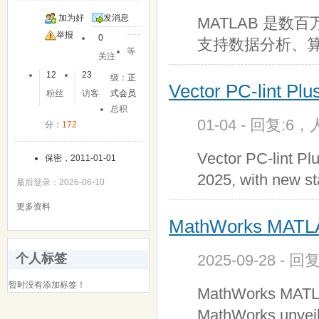
加为好
发消息
MATLAB 是
友
举报
0
支持数据分析、算法
等
关注
12
23
级：
正
Vector PC-lint Plu
粉丝
访客
式会员
总积
01-04 - 回复:6，
分：
172
Vector PC-lint Pl
保密，2011-01-01
2025, with new st
最后登录：2026-06-10
更多资料
MathWorks MATL
2025-09-28 - 回
个人标签
暂时没有添加标签！
MathWorks MATLA
MathWorks unvei