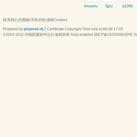
linxueru
lljjzz
q1066
联系我们
|
无图版
|
手机浏览
|
清除Cookies
Powered by
phpwind v8.7
Certificate
Copyright Time now is:08-09 17:05
©2003-2011
闪电联盟软件论坛
版权所有 Gzip enabled
琼ICP备2025056030号
To