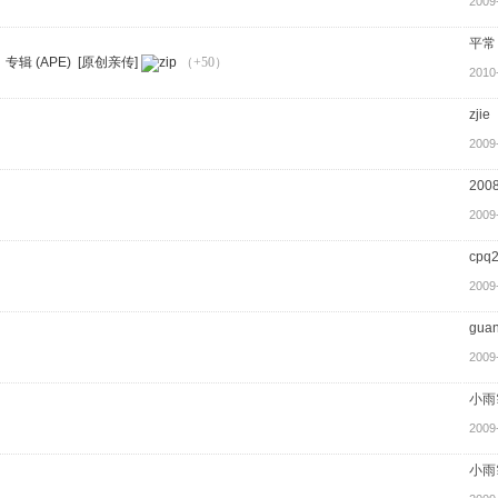
2009
平常
辑 (APE) [原创亲传]
（+50）
2010
zjie
2009
200
2009
cpq
2009
gua
2009
小雨
2009
小雨