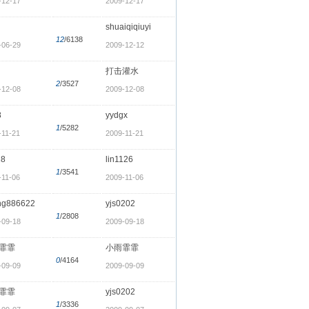
-12-17
2009-12-17
shuaiqiqiuyi
12
/6138
-06-29
2009-12-12
打击灌水
2
/3527
-12-08
2009-12-08
8
yydgx
1
/5282
-11-21
2009-11-21
28
lin1126
1
/3541
-11-06
2009-11-06
ng886622
yjs0202
1
/2808
-09-18
2009-09-18
霏霏
小雨霏霏
0
/4164
-09-09
2009-09-09
霏霏
yjs0202
1
/3336