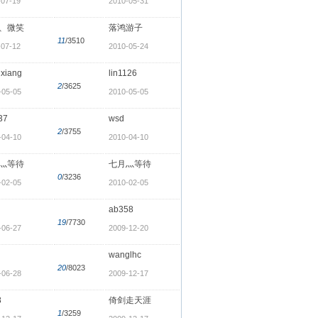
-07-19
2010-05-31
、微笑
落鸿游子
11
/3510
-07-12
2010-05-24
xiang
lin1126
2
/3625
-05-05
2010-05-05
37
wsd
2
/3755
-04-10
2010-04-10
灬等待
七月灬等待
0
/3236
-02-05
2010-02-05
ab358
19
/7730
-06-27
2009-12-20
wanglhc
20
/8023
-06-28
2009-12-17
8
倚剑走天涯
1
/3259