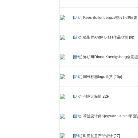
[活动]
Kees Bottenbergps照片处理欣赏 [
[活动]
摄影师Andy Glass作品欣赏 [9p]
[活动]
洛杉矶Diana Koenigsberg创意摄影
[活动]
国外标志logo欣赏 [26p]
[活动]
创意无极限[22P]
[活动]
荷兰设计师Kjegwan Leihitu平
[活动]
时尚创意产品设计 [27]