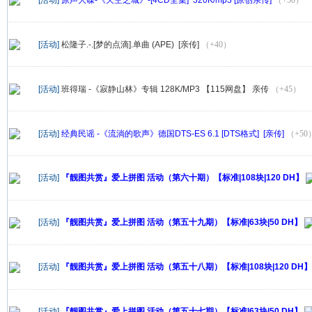
[活动]
松隆子.-.[梦的点滴].单曲 (APE) [亲传]
（+40）
[活动]
班得瑞 -《寂静山林》专辑 128K/MP3 【115网盘】 亲传
（+45）
[活动]
经典民谣 -《流淌的歌声》德国DTS-ES 6.1 [DTS格式] [亲传]
（+50
[活动]
『靓图共赏』爱上拼图 活动（第六十期）【标准|108块|120 DH】
[活动]
『靓图共赏』爱上拼图 活动（第五十九期）【标准|63块|50 DH】
[活动]
『靓图共赏』爱上拼图 活动（第五十八期）【标准|108块|120 DH】
[活动]
『靓图共赏』爱上拼图 活动（第五十七期）【标准|63块|50 DH】