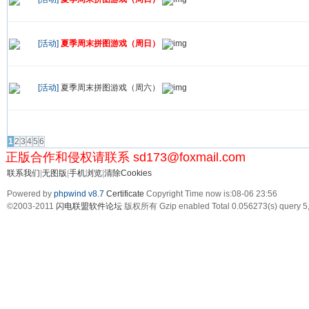
[活动]
夏季周末拼图游戏（周日）
[活动]
夏季周末拼图游戏（周六）
发帖
1
2
3
4
5
6
正版合作和侵权请联系 sd173@foxmail.com
联系我们
|
无图版
|
手机浏览
|
清除Cookies
Powered by
phpwind v8.7
Certificate
Copyright Time now is:08-06 23:56
©2003-2011
闪电联盟软件论坛
版权所有 Gzip enabled
Total 0.056273(s) query 5