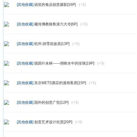
[其他收藏]
搞笑的食品创意摄影[16P]
（+3）
[其他收藏]
藏传佛教格鲁派六大寺[6P]
（+3）
[其他收藏]
杭州.胡雪岩故居[13P]
（+5）
[其他收藏]
德国什未林——倒映水中的珍珠[19P]
（+3）
[其他收藏]
东京METS酒店的漫画客房[15P]
（+3）
[其他收藏]
国外的创意广告[12P]
（+3）
[其他收藏]
创意艺术设计欣赏[20P]
（+3）