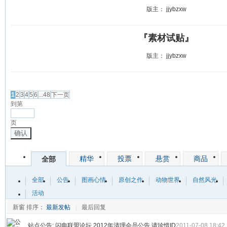
版主：
jjybzxw
『素材试贴』
版主：
jjybzxw
发帖
1
2
3
4
5
6
...48
下一页
到第
页
确认
精华
投票
悬赏
商品
全部
全部
公告
图画心情
原创之作
动物世界
自然风光
活动
新窗
排序：
最新发帖
|
最后回复
站点公告:
闪电联盟论坛 2012年清理会员公告 请珍惜ID
2011-07-08 18:42