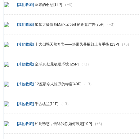
[其他收藏]
蔬果的创意[12P]
（+3）
[其他收藏]
加拿大摄影师Mark Zibert 的创意广告[35P]
（+3）
[其他收藏]
十大倒塌天然奇岩——热带风暴摧毁上帝手指 [23P]
（+3）
[其他收藏]
全球18处最极端环境 [25P]
（+3）
[其他收藏]
12座最令人惊叹的寺庙[49P]
（+3）
[其他收藏]
千古楼兰[11P]
（+3）
[其他收藏]
如此诱惑，告诉我你如何淡定[10P]
（+3）