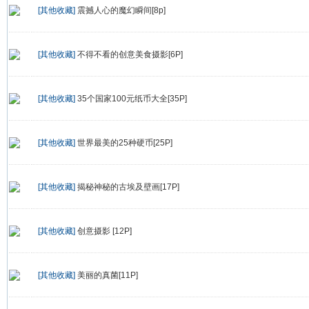
[其他收藏]
震撼人心的魔幻瞬间[8p]
[其他收藏]
不得不看的创意美食摄影[6P]
[其他收藏]
35个国家100元纸币大全[35P]
[其他收藏]
世界最美的25种硬币[25P]
[其他收藏]
揭秘神秘的古埃及壁画[17P]
[其他收藏]
创意摄影 [12P]
[其他收藏]
美丽的真菌[11P]